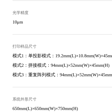
光学精度
10μm
打印样品尺寸
模式1：单投影模式：19.2mm(L)×10.8mm(W)×45m
模式2：拼接模式：94mm(L)×52mm(W)×45mm(H)
模式3：重复阵列模式：94mm(L)×52mm(W)×45mm
系统外形尺寸
650mm(L)×650mm(W)×750mm(H)