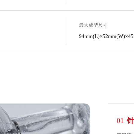
最大成型尺寸
94mm(L)×52mm(W)×45
01