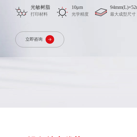
光敏树脂
10μm
94mm(L)×5
打印材料
光学精度
最大成型尺寸
立即咨询