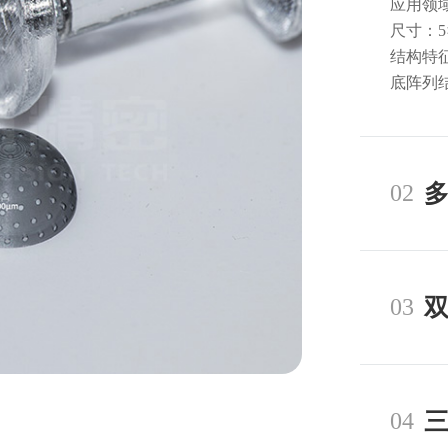
应用领
尺寸：5×
结构特
底阵列
02
03
04