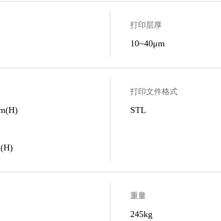
打印层厚
10~40μm
打印文件格式
m(H)
STL
(H)
重量
245kg