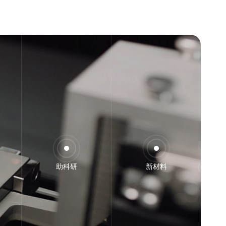
助科研
新材料