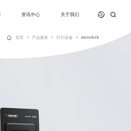
作
资讯中心
关于我们
>
>
>
microArch
首页
产品服务
打印设备