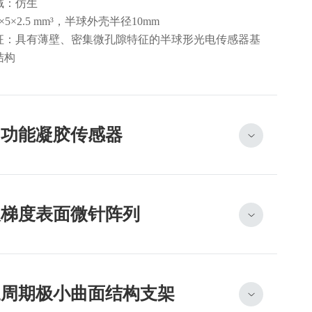
域：仿生
5×2.5 mm³，半球外壳半径10mm
征：具有薄壁、密集微孔隙特征的半球形光电传感器基
结构
多功能凝胶传感器
双梯度表面微针阵列
三周期极小曲面结构支架