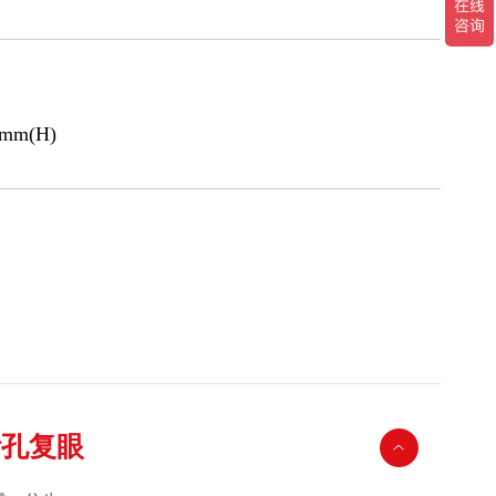
mm(H)
针孔复眼