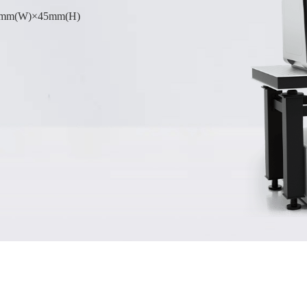
2mm(W)×45mm(H)