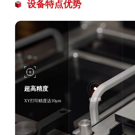
设备特点优势
超高精度
低层厚
XY打印精度达10μm