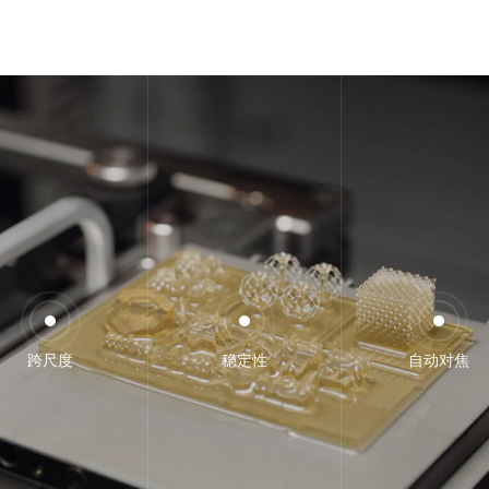
跨尺度
稳定性
自动对焦