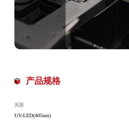
产品规格
光源
UV-LED(405nm)