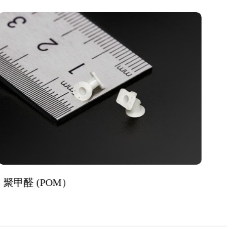
聚甲醛 (POM）
聚