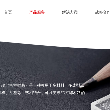
首页
产品服务
解决方案
战略合
SR（牺牲树脂）是一种可用于多材料、多成型工
翻模、注塑等工艺相结合，可以突破3D打印材料的