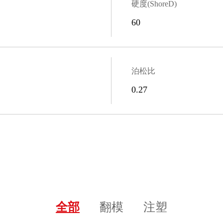
硬度(ShoreD)
60
泊松比
0.27
全部
翻模
注塑