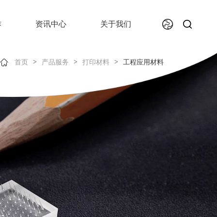
作
资讯中心
关于我们
>
>
>
首页
产品服务
打印材料
工程应用材料