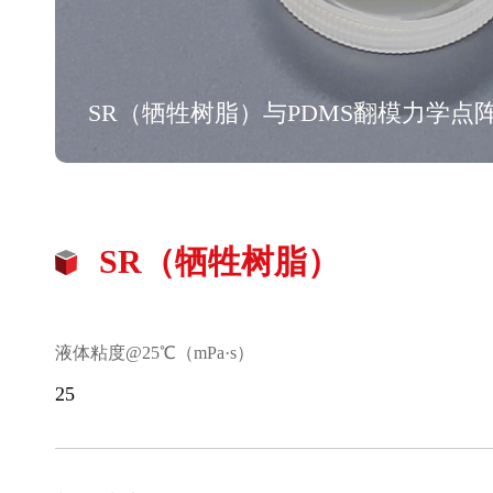
SR（牺牲树脂）与PDMS翻模力学点
SR（牺牲树脂）
液体粘度@25℃（mPa·s）
25