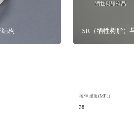
阵结构
SR（牺牲树脂）
拉伸强度(MPa)
38