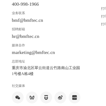
400-998-1966
打
业务联系
打
bmf@bmftec.cn
打
招聘邮箱
hr@bmftec.cn
媒体合作
marketing@bmftec.cn
总部地址
重庆市渝北区翠云街道云竹路南山工业园
1号楼A栋4楼
社交媒体