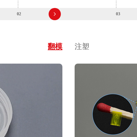
02
03
翻模
注塑