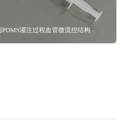
与PDMS灌注过程血管微流控结构