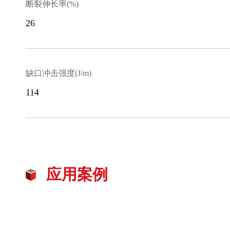
断裂伸长率(%)
26
缺口冲击强度(J/m)
114
应用案例