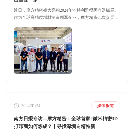
近日，摩方精密盛大亮相2024年沙特利雅得医疗器械展。
作为全球高精度增材制造领军企业，摩方精密此次参展不
仅展示了自身在医疗领域前沿产品应用成果，也为公司全
球创新战略的持续推进和中东市场布局带来了重要契机。
2024/01/24
媒体报道
南方日报专访—摩方精密：全球首家2微米精密3D
打印商如何炼成？丨寻找深圳专精特新