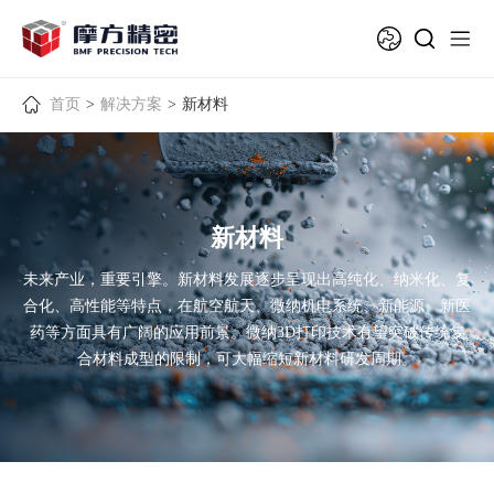
首页
>
解决方案
>
新材料
新材料
未来产业，重要引擎。新材料发展逐步呈现出高纯化、纳米化、复
合化、高性能等特点，在航空航天、微纳机电系统、新能源、新医
药等方面具有广阔的应用前景。微纳3D打印技术有望突破传统复
合材料成型的限制，可大幅缩短新材料研发周期。