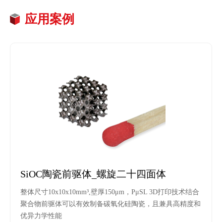
应用案例
SiOC陶瓷前驱体_螺旋二十四面体
整体尺寸10x10x10mm³,壁厚150μm，PμSL 3D打印技术结合
聚合物前驱体可以有效制备碳氧化硅陶瓷，且兼具高精度和
优异力学性能