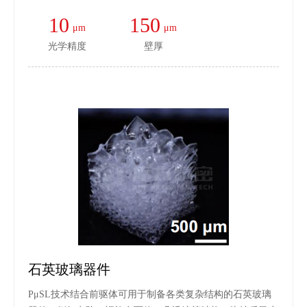
10
150
μm
μm
光学精度
壁厚
石英玻璃器件
PμSL技术结合前驱体可用于制备各类复杂结构的石英玻璃