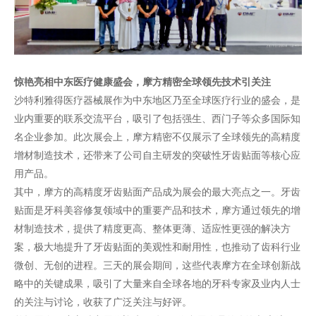
惊艳亮相中东医疗健康盛会，摩方精密全球领先技术引关注
沙特利雅得医疗器械展作为中东地区乃至全球医疗行业的盛会，是
业内重要的联系交流平台，吸引了包括强生、西门子等众多国际知
名企业参加。此次展会上，摩方精密不仅展示了全球领先的高精度
增材制造技术，还带来了公司自主研发的突破性牙齿贴面等核心应
用产品。
其中，摩方的高精度牙齿贴面产品成为展会的最大亮点之一。牙齿
贴面是牙科美容修复领域中的重要产品和技术，摩方通过领先的增
材制造技术，提供了精度更高、整体更薄、适应性更强的解决方
案，极大地提升了牙齿贴面的美观性和耐用性，也推动了齿科行业
微创、无创的进程。三天的展会期间，这些代表摩方在全球创新战
略中的关键成果，吸引了大量来自全球各地的牙科专家及业内人士
的关注与讨论，收获了广泛关注与好评。