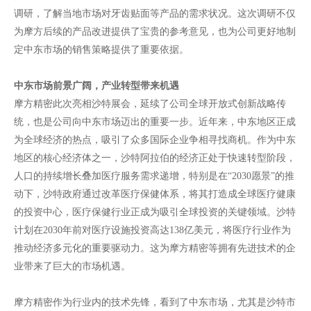
调研，了解当地市场对牙齿贴面等产品的需求状况。这次调研不仅
为摩方后续的产品改进提供了宝贵的参考意见，也为公司更好地制
定中东市场的销售策略提供了重要依据。
中东市场前景广阔，产业转型带来机遇
摩方精密此次亮相沙特展会，延续了公司全球开放式创新战略传
统，也是公司向中东市场迈出的重要一步。近年来，中东地区正成
为全球经济的热点，吸引了众多国际企业争相寻找商机。作为中东
地区的核心经济体之一，沙特阿拉伯的经济正处于快速转型阶段，
人口的持续增长叠加医疗服务需求递增，特别是在“2030愿景”的推
动下，沙特政府通过改革医疗保健体系，将其打造成全球医疗健康
的投资中心，医疗保健行业正成为吸引全球投资的关键领域。沙特
计划在2030年前对医疗设施投资高达138亿美元，将医疗行业作为
推动经济多元化的重要驱动力。这为摩方精密等拥有先进技术的企
业带来了巨大的市场机遇。
摩方精密作为行业内的技术先锋，看到了中东市场，尤其是沙特市