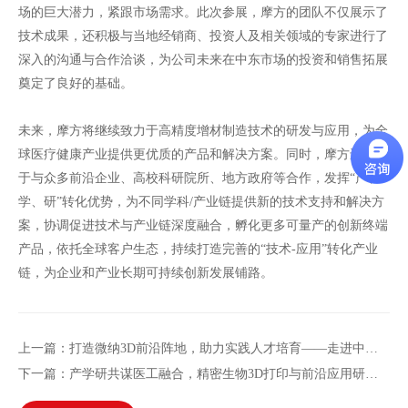
场的巨大潜力，紧跟市场需求。此次参展，摩方的团队不仅展示了
技术成果，还积极与当地经销商、投资人及相关领域的专家进行了
深入的沟通与合作洽谈，为公司未来在中东市场的投资和销售拓展
奠定了良好的基础。
未来，摩方将继续致力于高精度增材制造技术的研发与应用，为全
球医疗健康产业提供更优质的产品和解决方案。同时，摩方还致力
于与众多前沿企业、高校科研院所、地方政府等合作，发挥“产、
学、研”转化优势，为不同学科/产业链提供新的技术支持和解决方
案，协调促进技术与产业链深度融合，孵化更多可量产的创新终端
产品，依托全球客户生态，持续打造完善的“技术-应用”转化产业
链，为企业和产业长期可持续创新发展铺路。
上一篇：打造微纳3D前沿阵地，助力实践人才培育——走进中山大学
下一篇：产学研共谋医工融合，精密生物3D打印与前沿应用研讨会在长沙圆满落幕！