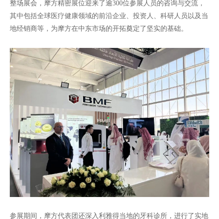
整场展会，摩方精密展位迎来了逾300位参展人员的咨询与交流，
其中包括全球医疗健康领域的前沿企业、投资人、科研人员以及当
地经销商等，为摩方在中东市场的开拓奠定了坚实的基础。
参展期间，摩方代表团还深入利雅得当地的牙科诊所，进行了实地