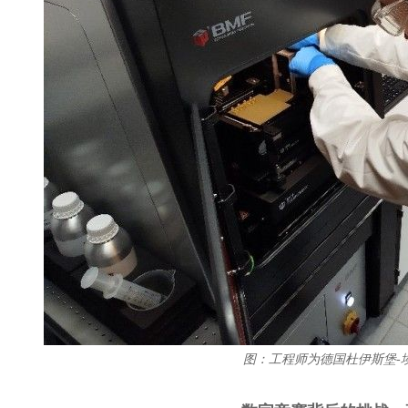
图：工程师为德国
杜伊斯堡-