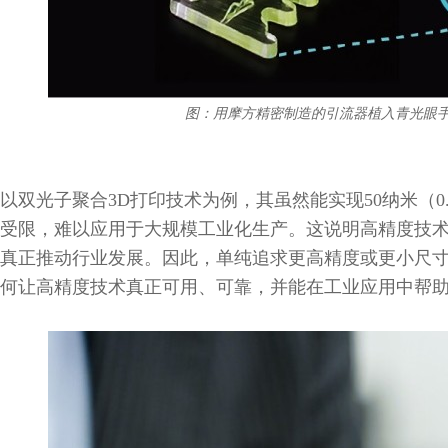
图：用摩方精密制造的引流器植入青光眼
以双光子聚合3D打印技术为例，其虽然能实现50纳米（0
受限，难以应用于大规模工业化生产。这说明高精度技
真正推动行业发展。因此，单纯追求更高精度或更小尺
何让高精度技术真正可用、可靠，并能在工业应用中帮