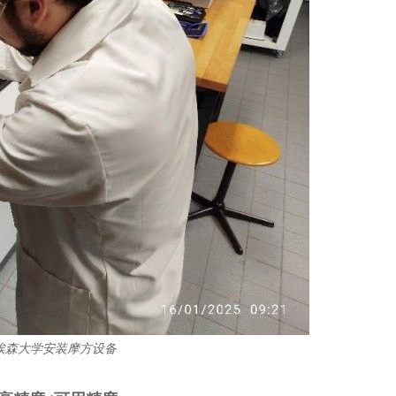
埃森大学
安装摩方设备