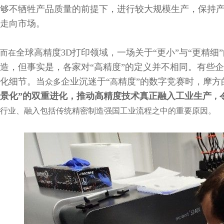
够不牺牲产品质量的前提下，进行较大规模生产，保持
走向市场。
全球高精度3D打印领域，一场关于“更小”与“更精细
而在
造，但事实是，各家对“高精度”的定义并不相同。有些
化细节。当
企业沉迷于“
精度”的数字竞赛时，摩方
众多
高
景化”的双重进化，推动高精度技术真正融入工业生产
，
行业、融入包括传统精密制造强国工业流程之中的重要原因。