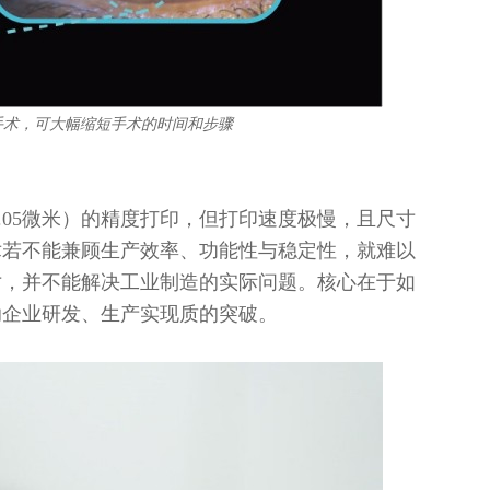
手术，可大幅缩短手术的时间和步骤
.05微米）的精度打印，但打印速度极慢，且尺寸
术若不能兼顾生产效率、功能性与稳定性，就难以
寸，并不能解决工业制造的实际问题。核心在于如
助企业研发、生产实现质的突破。