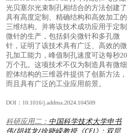
光贝塞尔光束制孔相结合的方法创建了
具有高度定制、精确结构和高效加工的
三维结构。并将该技术成功应用于定制
微针的生产，包括斜尖微针和多孔微
针，证明了该技术具有广泛、高效的微
孔加工能力，峰值制孔速度可达每秒20
万个孔。这项技术不仅为制造具有微细
腔体结构的三维器件提供了创新方法，
而且具有广泛的工业应用前景。
DOI：10.1016/j.addma.2024.104509
中国科学技术大学申书
科研应用二：
伟/胡祥龙/徐晓嵘教授《CEJ》: 双层