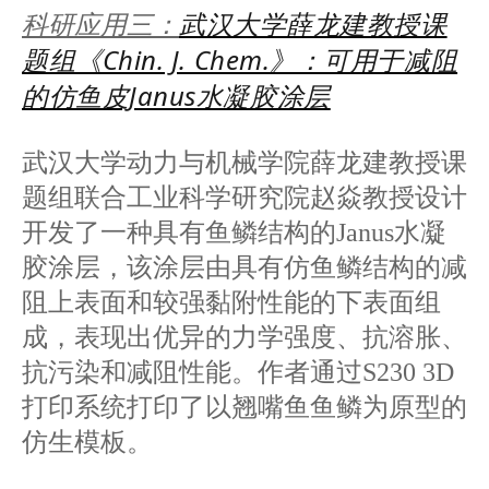
武汉大学薛龙建教授课
科研应用三：
题组《Chin. J. Chem.》：可用于减阻
的仿鱼皮Janus水凝胶涂层
武汉大学动力与机械学院薛龙建教授课
题组联合工业科学研究院赵焱教授设计
开发了一种具有鱼鳞结构的Janus水凝
胶涂层，该涂层由具有仿鱼鳞结构的减
阻上表面和较强黏附性能的下表面组
成，表现出优异的力学强度、抗溶胀、
抗污染和减阻性能。作者通过S230 3D
打印系统打印了以翘嘴鱼鱼鳞为原型的
仿生模板。