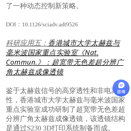
了一种动态控制新策略。
DOI：10.1126/sciadv.adt9526
香港城市大学太赫兹与
科研应用五：
毫米波国家重点实验室《Nat.
Commun.》：超宽带无色差超分辨广
角太赫兹成像透镜
鉴于太赫兹信号的高穿透性和非电离特
性，香港城市大学太赫兹与毫米波国家
重点实验室成功研制了超宽带无色差超
分辨广角太赫兹成像透镜，该透镜结构
是通过S230 3D打印系统制备而成。