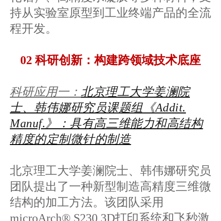
持从实验室原型到工业终端产品的全流
程开发。
02 科研创新：构建跨领域技术底座
科研应用一：
北京理工大学姜澜院
士、韩伟娜研究员课题组《Addit.
Manuf.》：具有高三维能力和高结构
精度的定制微针的制造
北京理工大学姜澜院士、韩伟娜研究员
团队提出了一种新型制造高精度三维微
结构的加工方法。该团队采用
microArch® S230 3D打印系统和飞秒激