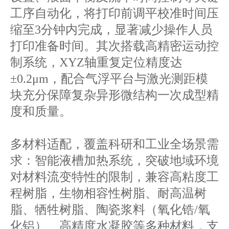
工序自动化，将打印前调平校准时间压
缩至3分钟内完成，显著减少操作人员
打印准备时间。其次搭载高精密运动控
制系统，XYZ轴重复定位精度达
±0.2μm，配合气浮平台与激光测距模
块充分保障复杂异形微结构一次成型精
度和质量。
多材料适配，覆盖科研和工业全场景需
求：智能液槽加热系统，突破地域环境
对材料流变特性的限制，兼容高粘度工
程树脂，生物相容性树脂、耐高温树
脂、牺牲树脂、陶瓷浆料（氧化锆/氧
化铝）、高精度水凝胶等多种材料，支