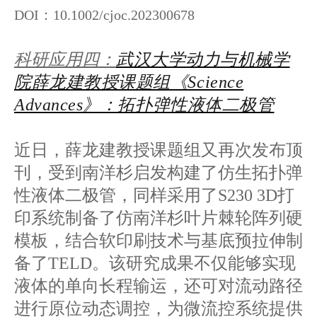
DOI：10.1002/cjoc.202300678
科研应用四：
武汉大学动力与机械学
院薛龙建教授课题组《Science
Advances》：拓扑弹性液体二极管
近日，薛龙建教授课题组又再次发布顶
刊，受到南洋杉启发构建了仿生拓扑弹
性液体二极管，同样采用了S230 3D打
印系统制备了仿南洋杉叶片棘轮阵列硬
模板，结合软印刷技术与基底预拉伸制
备了TELD。该研究成果不仅能够实现
液体的单向长程输运，还可对流动路径
进行原位动态调控，为微流控系统提供