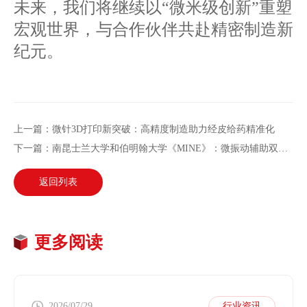
未来，我们将继续以“微米级创新”重塑
宏观世界，与合作伙伴共赴精密制造新
纪元。
上一篇：微针3D打印新突破：高精度制造助力经皮给药精准化
下一篇：南昆士兰大学和伯明翰大学《MINE》：微振动辅助双层螺旋微针快速提取真皮间质液用于葡萄糖的微创检测
返回列表
更多阅读
2026/07/29
行业资讯