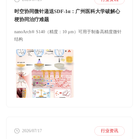
时空协同微针递送SDF-1α：广州医科大学破解心
梗协同治疗难题
nanoArch® S140（精度：10 μm）可用于制备高精度微针
结构
2026/07/17
行业资讯