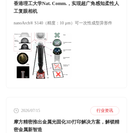
香港理工大学Nat. Comm.，实现超广角感知柔性人
工复眼相机
nanoArch® S140（精度：10 μm）可一次性成型异形件
2026/07/15
行业资讯
摩方精密推出金属光固化3D打印解决方案，解锁精
密金属新智造