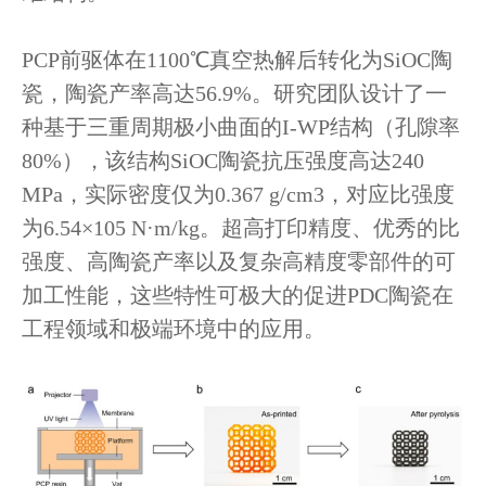
PCP前驱体在1100℃真空热解后转化为SiOC陶
瓷，陶瓷产率高达56.9%。研究团队设计了一
种基于三重周期极小曲面的I-WP结构（孔隙率
80%），该结构SiOC陶瓷抗压强度高达240
MPa，实际密度仅为0.367 g/cm3，对应比强度
为6.54×105 N·m/kg。超高打印精度、优秀的比
强度、高陶瓷产率以及复杂高精度零部件的可
加工性能，这些特性可极大的促进PDC陶瓷在
工程领域和极端环境中的应用。