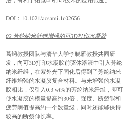
法，有利于拓宽4D打印技术的应用范围。
DOI：10.1021/acsami.1c02656
02 芳纶纳米纤维增强的可3D打印水凝胶
葛锜教授团队与清华大学李晓雁教授共同研
发，向可3D打印水凝胶前驱体溶液中引入芳纶
纳米纤维，在紫外光下固化后得到了芳纶纳米
纤维增强的水凝胶复合材料。与未增强的水凝
胶相比，仅引入0.3 wt%的芳纶纳米纤维，即可
使水凝胶的模量提高约30倍，强度、断裂能和
疲劳阈值提高约一个数量级，同时还能够保持
较高的断裂伸长率。