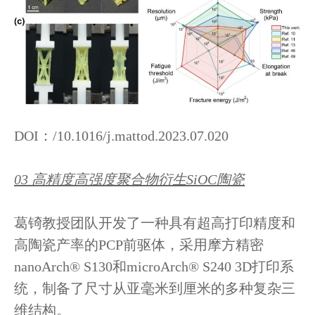
DOI：/10.1016/j.mattod.2023.07.020
03 高精度高强度聚合物衍生SiOC陶瓷
葛锜教授团队开发了一种具有超高打印精度和
高陶瓷产率的PCP前驱体，采用摩方精密
nanoArch® S130和microArch® S240 3D打印系
统，制备了尺寸从亚毫米到厘米的多种复杂三
维结构。