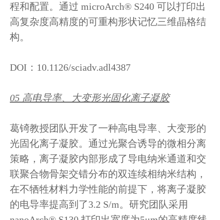
程和配置。通过 microArch® S240 可以打印出
高复杂度高精度的可重构形状记忆三维晶格结
构。
DOI：10.1126/sciadv.adl4387
05 高电导率、大变形光固化离子凝胶
葛锜教授团队开发了一种高电导率、大变形的
光固化离子凝胶。通过光聚合诱导的微相分离
策略，离子凝胶内部形成了导电纳米通道和交
联聚合物骨架交错分布的双连续相纳米结构，
在不牺牲材料力学性能的前提下，将离子凝胶
的电导率提高到了3.2 S/m。
研究团队采用
nanoArch® S130 打印出宽度为5μm的高精度线