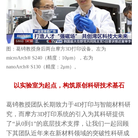
图：
葛锜教授身后两台摩方3D打印设备。左为
microArch® S240（精度：10μm），右为
nanoArch® S130（精度：2μm）。
以实验室为起点，构筑原创科研技术基石
葛锜教授团队长期致力于4D打印与智能材料研
究，而摩方3D打印系统的引入为其科研提供
了“从0到1”的底层技术支撑，让我们一起回顾
下其团队近年来在新材料领域的突破性科研成