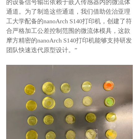
的设备信号输出依赖于嵌入传感器内的微流体
通道。为了制造这些通道，我们借助佐治亚理
工大学配备的nanoArch S140打印机，创建了符
合严格加工公差控制范围的微流体模具，这款
摩方精密的nanoArch S140打印机能够支持研发
团队快速迭代原型设计。”