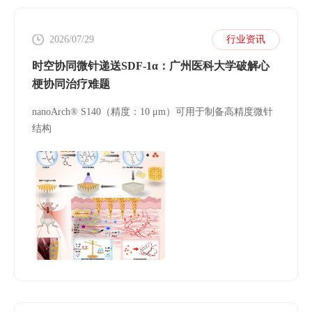
2026/07/29
行业资讯
时空协同微针递送SDF-1α：广州医科大学破解心
梗协同治疗难题
nanoArch® S140（精度：10 μm）可用于制备高精度微针
结构