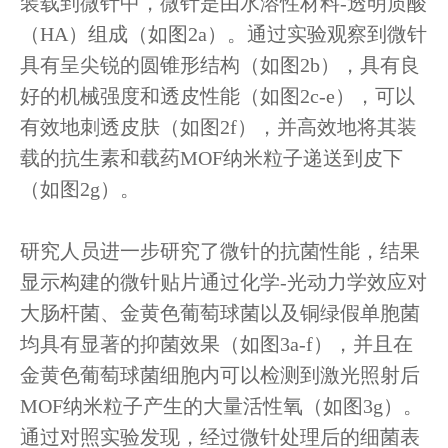
装载到微针中，微针是由水溶性材料-透明质酸
（HA）组成（如图2a）。通过实验观察到微针
具有呈尖锐的圆锥形结构（如图2b），具有良
好的机械强度和透皮性能（如图2c-e），可以
有效地刺透皮肤（如图2f），并高效地将其装
载的抗生素和载药MOF纳米粒子递送到皮下
（如图2g）。
研究人员进一步研究了微针的抗菌性能，结果
显示构建的微针贴片通过化学-光动力学效应对
大肠杆菌、金黄色葡萄球菌以及铜绿假单胞菌
均具有显著的抑菌效果（如图3a-f），并且在
金黄色葡萄球菌细胞内可以检测到激光照射后
MOF纳米粒子产生的大量活性氧（如图3g）。
通过对照实验发现，经过微针处理后的细菌表