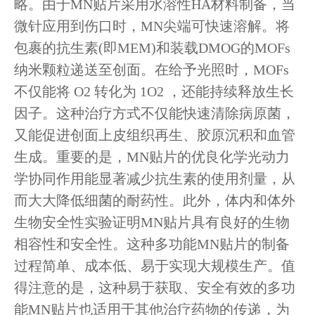
略。由于MN贴片采用水溶性HA材料制备，当
微针应用到伤口时，MN尖端可快速溶解。将
包裹的抗生素(即MEM)和装载DMOG的MOFs
纳米颗粒递送至创面。在给予光照时，MOFs
不仅能将 O2 转化为 1O2 ，还能持续释放生长
因子。这种治疗方式不仅能快速清除病原菌，
又能促进创面上皮组织再生、胶原沉积和血管
生成。重要的是，MN贴片的优良化学光动力
学协同作用能显著减少抗生素的使用剂量，从
而大大降低细菌的耐药性。此外，体内和体外
生物安全性实验证明MN贴片具有良好的生物
相容性和安全性。这种多功能MN贴片的制备
过程简单、成本低、易于实现大规模生产。值
得注意的是，这种易于获取、安全有效的多功
能MN贴片也适用于其他治疗药物的传递，为