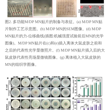
图2. 多功能M/DP MN贴片的制备与表征。(a) M/DP MN贴
片制作工艺示意图。(b) M/DP MN的SEM图像。(d) M/DP
MN贴片的力-位移曲线(插图:机械强度试验前后MN的光学
图像)。M/DP MN贴片在(c)和(e)插入离体大鼠皮肤之前和
之后的代表性光学显微照片。(f) M/DP MN贴片插入后的大
鼠皮肤代表性亮场显微镜图像。(g) 离体植入大鼠皮肤的
MN的组织学图像。