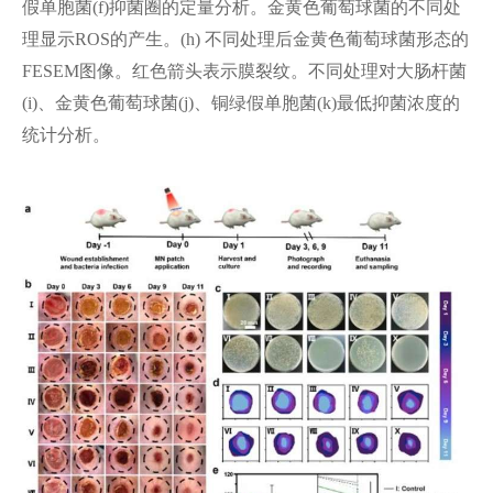
假单胞菌(f)抑菌圈的定量分析。金黄色葡萄球菌的不同处
理显示ROS的产生。(h) 不同处理后金黄色葡萄球菌形态的
FESEM图像。红色箭头表示膜裂纹。不同处理对大肠杆菌
(i)、金黄色葡萄球菌(j)、铜绿假单胞菌(k)最低抑菌浓度的
统计分析。