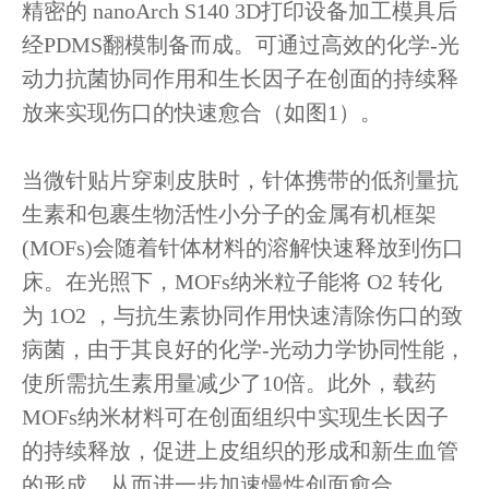
精密的 nanoArch S140 3D打印设备加工模具后
经PDMS翻模制备而成。可通过高效的化学-光
动力抗菌协同作用和生长因子在创面的持续释
放来实现伤口的快速愈合（如图1）。
当微针贴片穿刺皮肤时，针体携带的低剂量抗
生素和包裹生物活性小分子的金属有机框架
(MOFs)会随着针体材料的溶解快速释放到伤口
床。在光照下，MOFs纳米粒子能将 O2 转化
为 1O2 ，与抗生素协同作用快速清除伤口的致
病菌，由于其良好的化学-光动力学协同性能，
使所需抗生素用量减少了10倍。此外，载药
MOFs纳米材料可在创面组织中实现生长因子
的持续释放，促进上皮组织的形成和新生血管
的形成，从而进一步加速慢性创面愈合。