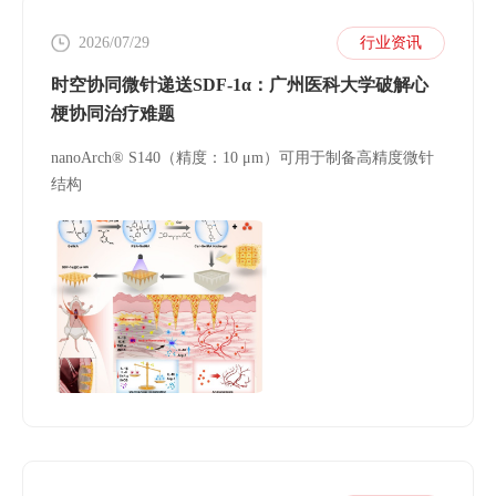
2026/07/29
行业资讯
时空协同微针递送SDF-1α：广州医科大学破解心
梗协同治疗难题
nanoArch® S140（精度：10 μm）可用于制备高精度微针
结构