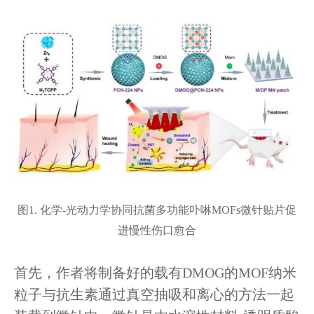
图1. 化学-光动力学协同抗菌多功能卟啉MOFs微针贴片促
进慢性伤口愈合
首先，作者将制备好的载有DMOG的MOF纳米
粒子与抗生素通过真空抽吸和离心的方法一起