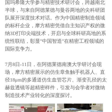
国玛希隆大学参与精密技术研讨会，跨越南北
半球，与来自阿德莱德与曼谷两地的尖科研团
队展开深度技术对话。作为中国精密制造领域
的标杆企业，摩方精密凭借自主知识产权的微
纳3D打印尖端技术，开启与全球科研高地的系
统性联结，彰显"中国智造"在精密工程领域的
国际竞争力。
7月8日-11日，在阿德莱德南澳大学研讨会现
场，摩方精密展示的仿生章鱼触手机器人、直
径18μm的多通道仿生血管芯片、渐变孔径的太
赫兹透镜等超精密样件，引发与会学者对微纳
制造技术产业转化的深度探讨。