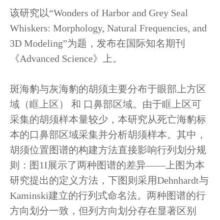
该研究以“Wonders of Harbor and Grey Seal
Whiskers: Morphology, Natural Frequencies, and
3D Modeling”为题，发布在国际知名期刊
《Advanced Science》上。
斑海豹与灰海豹的胡须主要分布于眼部上方区
域（眶上区） 和 口鼻部区域。由于眶上区可
采集的胡须样本量较少，本研究从死亡海豹标
本的口鼻部区域采集并分析胡须样本。其中，
胡须位置图谱的构建方法直接影响行列划分规
则：图1I展示了两种图谱的差异——上图为本
研究提出的定义方法，下图则采用Dehnhardt与
Kaminski建立的行列式命名法。两种图谱的行
方向划分一致，但列方向划分存在显著区别