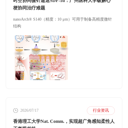
时空协同微针递送SDF-1α：广州医科大学破解心
梗协同治疗难题
nanoArch® S140（精度：10 μm）可用于制备高精度微针
结构
2026/07/17
行业资讯
香港理工大学Nat. Comm.，实现超广角感知柔性人