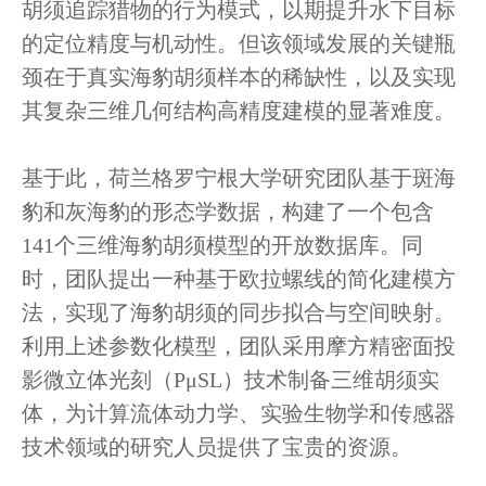
胡须追踪猎物的行为模式，以期提升水下目标
的定位精度与机动性。但该领域发展的关键瓶
颈在于真实海豹胡须样本的稀缺性，以及实现
其复杂三维几何结构高精度建模的显著难度。
基于此，荷兰格罗宁根大学研究团队基于斑海
豹和灰海豹的形态学数据，构建了一个包含
141个三维海豹胡须模型的开放数据库。同
时，团队提出一种基于欧拉螺线的简化建模方
法，实现了海豹胡须的同步拟合与空间映射。
利用上述参数化模型，团队采用摩方精密面投
影微立体光刻（PμSL）技术制备三维胡须实
体，为计算流体动力学、实验生物学和传感器
技术领域的研究人员提供了宝贵的资源。