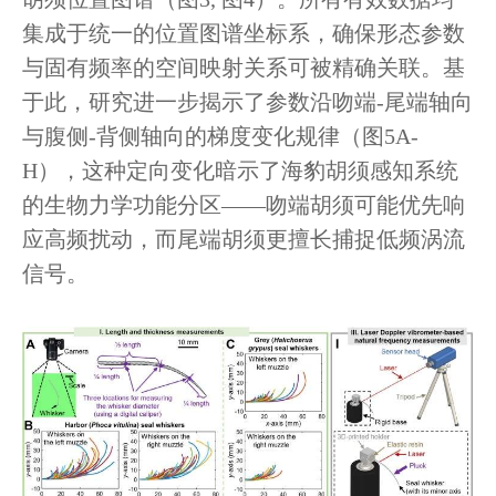
集成于统一的位置图谱坐标系，确保形态参数
与固有频率的空间映射关系可被精确关联。基
于此，研究进一步揭示了参数沿吻端-尾端轴向
与腹侧-背侧轴向的梯度变化规律（图5A-
H），这种定向变化暗示了海豹胡须感知系统
的生物力学功能分区——吻端胡须可能优先响
应高频扰动，而尾端胡须更擅长捕捉低频涡流
信号。