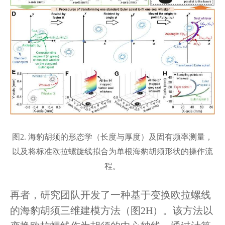
图2. 海豹胡须的形态学（长度与厚度）及固有频率测量，
以及将标准欧拉螺旋线拟合为单根海豹胡须形状的操作流
程。
再者，研究团
队开发了一种基于变换欧拉螺线
的海豹胡须三维建模方法（图
2H）。该方法以