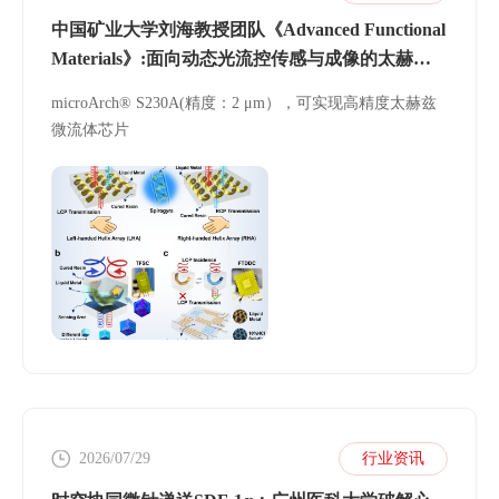
中国矿业大学刘海教授团队《Advanced Functional
Materials》:面向动态光流控传感与成像的太赫兹
超材料微流体芯片
microArch® S230A(精度：2 μm），可实现高精度太赫兹
微流体芯片
2026/07/29
行业资讯