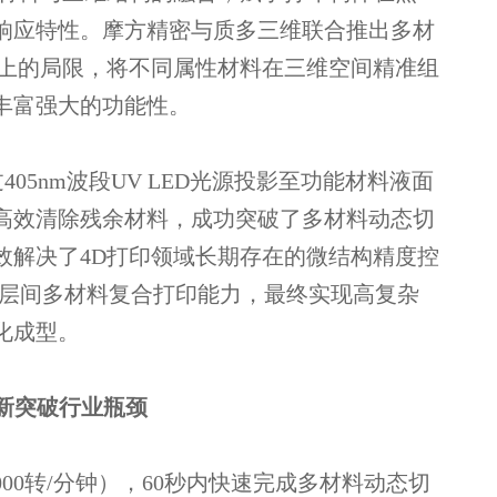
响应特性。摩方精密与质多三维联合推出多材
能上的局限，将不同属性材料在三维空间精准组
丰富强大的功能性。
05nm波段UV LED光源投影至功能材料液面
高效清除残余材料，成功突破了多材料动态切
效解决了4D打印领域长期存在的微结构精度控
/层间多材料复合打印能力，最终实现高复杂
化成型。
创新突破行业瓶颈
000转/分钟），60秒内快速完成多材料动态切