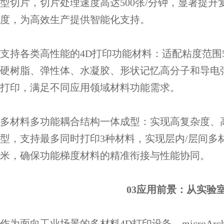
型切片，切片处理速度高达500张/分钟，显著提
度，为高效生产提供智能化支持。
支持各类高性能的4D打印功能材料：
适配粘度范围5
硬树脂、弹性体、水凝胶、形状记忆高分子和导电弹
打印，满足不同应用领域材料功能需求。
多材料多功能耦合结构一体成型：
实现高复杂度、
型，支持最多同时打印3种材料，实现层内/层间多
米，确保功能梯度材料的精准衔接与性能协同。
03应用前景：从实验
作为面向工业场景的多材料4D打印设备，microArc