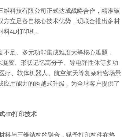
三维科技有限公司正式达成战略合作，精准破
双方立足各自核心技术优势，现联合推出多材
多材料4D打印机。
度不足、多元功能集成难度大等核心难题，
、水凝胶、形状记忆高分子、导电弹性体等多功
物医疗、软体机器人、航空航天等复杂精密场景
成应用能力的跨越式升级，为全球客户提供了
。
心式4D打印技术
能材料与三维结构的融合，赋予打印构件在热