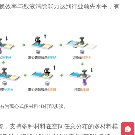
料切换效率与残液清除能力达到行业领先水平，有
右为离心式多材料4D打印步骤。
统，支持多种材料在空间任意分布的多材料模