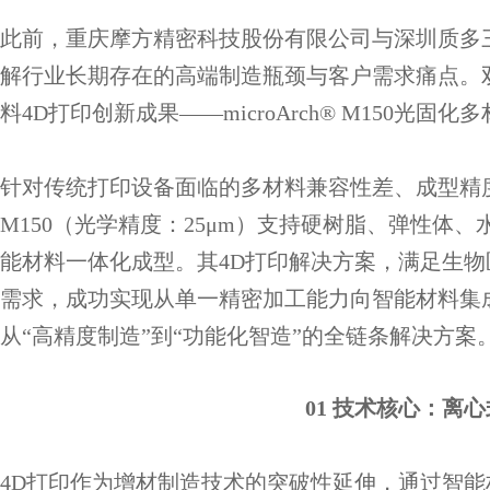
此前，重庆摩方精密科技股份有限公司与深圳质多
解行业长期存在的高端制造瓶颈与客户需求痛点。
料4D打印创新成果——microArch® M150光固化
针对传统打印设备面临的多材料兼容性差、成型精
M150（光学精度：25μm）支持硬树脂、弹性体
能材料一体化成型。其4D打印解决方案，满足生
需求，成功实现从单一精密加工能力向智能材料集
从“高精度制造”到“功能化智造”的全链条解决方案
01 技术核心：离
4D打印作为增材制造技术的突破性延伸，通过智