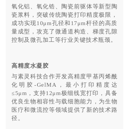
氧化铝、氧化锆、陶瓷前驱体等新型陶
瓷浆料，突破传统陶瓷打印精度极限，
成功实现10μm孔径和17μm杆径的高质
量成型，攻克了微通道构造、梯度孔隙
控制及微孔加工等行业关键技术瓶颈。
高精度水凝胶
与素灵科技合作开发高精度甲基丙烯酰
化明胶-GelMA，最小打印精度达
≤5μm，支持12μm极细线宽打印，具备
优良生物相容性与载细胞能力，为生物
医疗和微流控等领域提供了新的技术路
径。