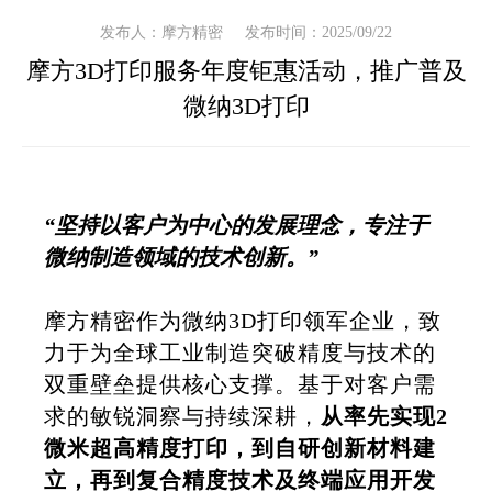
发布人：摩方精密
发布时间：2025/09/22
摩方3D打印服务年度钜惠活动，推广普及
微纳3D打印
“坚持以客户为中心的发展理念，专注于
微纳制造领域的技术创新。”
摩方精密作为微纳
3D打印
领军企业，致
力于为全球工业制造突破精度与技术的
双重壁垒提供核心支撑。基于对客户需
求的敏锐洞察与持续深耕，
从率先实现2
微米超高精度打印，到自研创新材料建
立，再到复合精度技术及终端应用开发