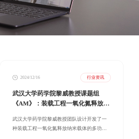
2024/12/16
行业资讯
武汉大学药学院黎威教授课题组
《AM》：装载工程一氧化氮释放纳
米载体的多功能微针贴片用于慢性
武汉大学药学院黎威教授团队设计开发了一
伤口靶向和协同治疗
种装载工程一氧化氮释放纳米载体的多功能
微针贴片用于慢性伤口的靶向和协同治疗。