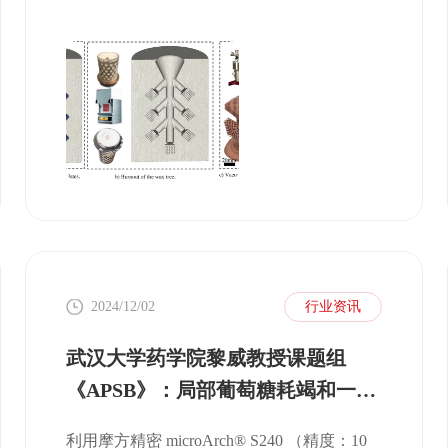
计灵活性与传统铸造方法的成本效益和可扩
展性相结合，很好地解决了传统粉末床熔化
技术面临的精密尺度、材料多样性和成本限
制问题。
2024/12/02
行业资讯
武汉大学药学院黎威教授课题组
《APSB》：局部葡萄糖耗竭和一氧
化氮持续释放的级联双层微针贴片
利用摩方精密 microArch® S240 （精度：10