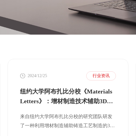
2024/12/25
行业资讯
纽约大学阿布扎比分校《Materials
Letters》：增材制造技术辅助3D微
型结构散热器
来自纽约大学阿布扎比分校的研究团队研发
了一种利用增材制造辅助铸造工艺制造的3D
微型散热器。这种方法将增材制造技术的设