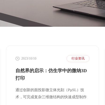
2023/10/10
行业资讯
自然界的启示：仿生学中的微纳3D
打印
通过创新的面投影微立体光刻（PµSL）技
术，可完成复杂三维微结构的快速成型制作