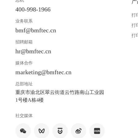
总机
产
400-998-1966
打
业务联系
打
bmf@bmftec.cn
打
招聘邮箱
hr@bmftec.cn
媒体合作
marketing@bmftec.cn
总部地址
重庆市渝北区翠云街道云竹路南山工业园
1号楼A栋4楼
社交媒体