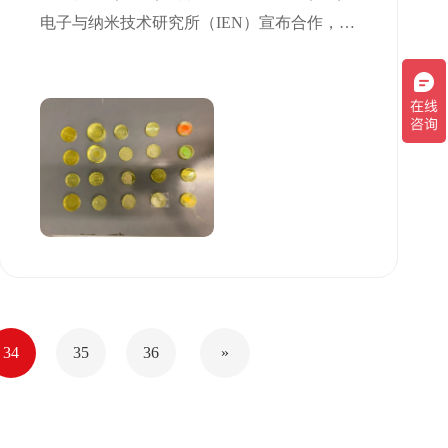
电子与纳米技术研究所（IEN）宣布合作，为
该研究所的微纳米制造设施引入了一款高精
度的3D打印设备。
34
35
36
»