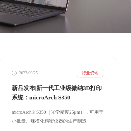
2023/09/25
行业资讯
新品发布|新一代工业级微纳3D打印
系统：microArch S350
microArch® S350（光学精度25μm），可用于
小批量、规模化精密仪器的生产制造