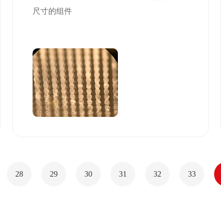
尺寸的组件
28
29
30
31
32
33