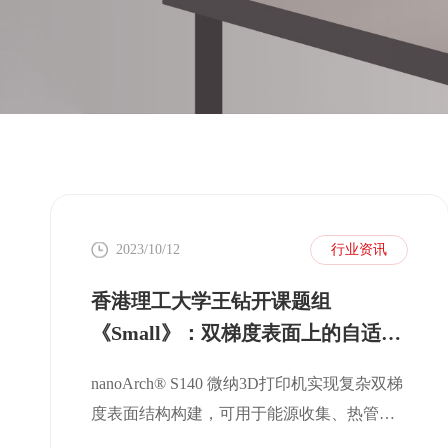
2023/10/12
行业资讯
香港理工大学王钻开课题组
《Small》：双梯度表面上的自适应
液滴弹跳
nanoArch® S140 微纳3D打印机实现复杂双梯
度表面结构构建，可用于能源收集、热管
理、防覆冰等应用场景研发