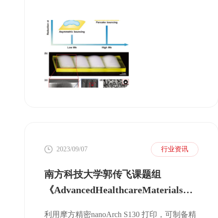
2023/09/07
行业资讯
南方科技大学郭传飞课题组
《AdvancedHealthcareMaterials》
基于离电传感器的指尖脉搏测试在
利用摩方精密nanoArch S130 打印，可制备精