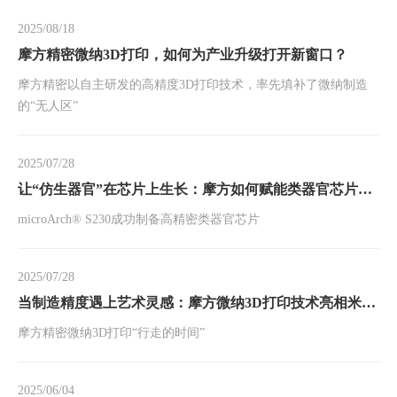
2025/08/18
摩方精密微纳3D打印，如何为产业升级打开新窗口？
摩方精密以自主研发的高精度3D打印技术，率先填补了微纳制造
的“无人区”
2025/07/28
让“仿生器官”在芯片上生长：摩方如何赋能类器官芯片技术突破
microArch® S230成功制备高精密类器官芯片
2025/07/28
当制造精度遇上艺术灵感：摩方微纳3D打印技术亮相米兰设计周
摩方精密微纳3D打印“行走的时间”
2025/06/04