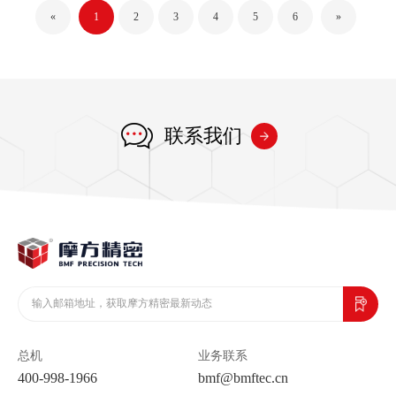
«
1
2
3
4
5
6
»
联系我们
总机
业务联系
400-998-1966
bmf@bmftec.cn