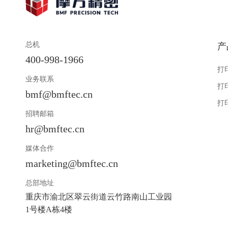
总机
产
400-998-1966
打
业务联系
打
bmf@bmftec.cn
打
招聘邮箱
hr@bmftec.cn
媒体合作
marketing@bmftec.cn
总部地址
重庆市渝北区翠云街道云竹路南山工业园
1号楼A栋4楼