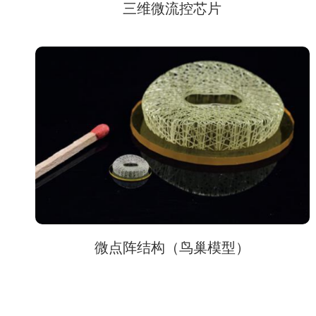
三维微流控芯片
微点阵结构（鸟巢模型）