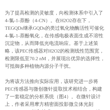
为了提高检测的灵敏度，向检测体系中引入了
4-氯-1-萘酚（4-CN）。在H2O2存在下，
TEGQDs继承GQDs的类过氧化物酶活性可催化
4-氯-1-萘酚氧化，在传感电极表面生成不溶性
沉淀物，从而降低光电流响应。基于上述策
略，该PEC传感器对H2O2的检测线性范围宽，
检测限低至70.2 nM，并展现出优异的选择性，
可抵御多种植物内源分子干扰。
为将该方法推向实际应用，该研究进一步将
PEC传感器与微创微针提取技术相结合，构建
了一套稳定的分析系统（图4）。在微针设计
上，作者采用摩方精密面投影微立体光刻