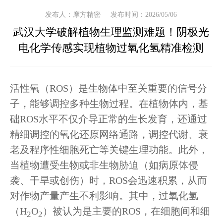
发布人：摩方精密
发布时间：2026/05/06
武汉大学破解植物生理监测难题！阴极光
电化学传感实现植物过氧化氢精准检测
活性氧（
ROS）是生物体中至关重要的信号分
子，能够调控多种生物过程。在植物体内，基
础ROS水平不仅介导正常的生长发育，还通过
精细调控的氧化还原网络通路，调控代谢、衰
老及程序性细胞死亡等关键生理功能。此外，
当植物遭受生物或非生物胁迫（如病原体侵
袭、干旱或创伤）时，ROS会迅速积累，从而
对作物产量产生不利影响。其中，过氧化氢
（
H
O
）被认为是主要的ROS，在细胞间和细
2
2