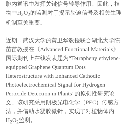
胞内通讯中发挥关键信号转导作用。因此，植
物中
H
O
的监测对于揭示胁迫信号及相关生理
2
2
机制至关重要。
近期，武汉大学的黄卫华教授联合湖北大学陈
苗苗教授在《Advanced Functional Materials》
国际期刊上在线发表题为“Tetraphenylethylene-
equipped Graphene Quantum Dots
Heterostructure with Enhanced Cathodic
Photoelectrochemical Signal for Hydrogen
Peroxide Detection in Plants”的原创性研究论
文。该研究采用阴极光电化学（PEC）传感方
法，并借助水凝胶微针，实现了对植物体内
H
O
监测。
2
2