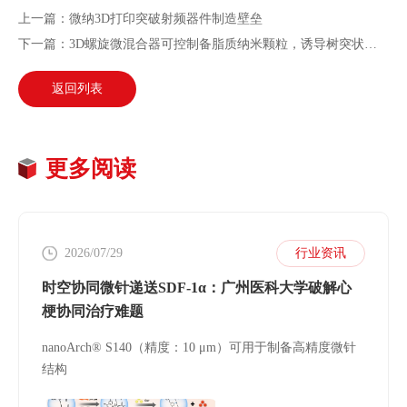
上一篇：微纳3D打印突破射频器件制造壁垒
下一篇：3D螺旋微混合器可控制备脂质纳米颗粒，诱导树突状细胞超活化助推癌症免疫治疗
返回列表
更多阅读
2026/07/29
行业资讯
时空协同微针递送SDF-1α：广州医科大学破解心
梗协同治疗难题
nanoArch® S140（精度：10 μm）可用于制备高精度微针
结构