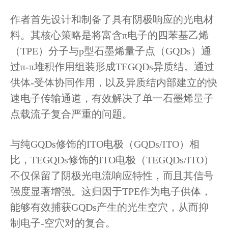
作者首先设计和制备了具有阴极响应的光电材
料。其核心策略是将富含π电子的四苯基乙烯
（TPE）分子与p型石墨烯量子点（GQDs）通
过π-π堆积作用组装形成TEGQDs异质结。通过
供体-受体协同作用，以及异质结内部建立的快
速电子传输通道，有效解决了单一石墨烯量子
点载流子复合严重的问题。
与纯GQDs修饰的ITO电极（GQDs/ITO）相
比，TEGQDs修饰的ITO电极（TEGQDs/ITO）
不仅保留了阴极光电流响应特性，而且其信号
强度显著增强。这归因于TPE作为电子供体，
能够有效捕获GQDs产生的光生空穴，从而抑
制电子-空穴对的复合。