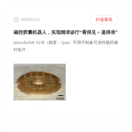
2026/02/25
行业资讯
磁控胶囊机器人，实现精准诊疗“看得见 + 递得准”
microArch® S230（精度：2μm）可用于制备可溶性载药微
针贴片