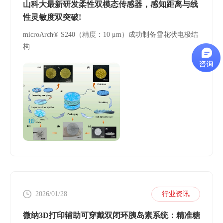
山科大最新研发柔性双模态传感器，感知距离与线
性灵敏度双突破!
microArch® S240（精度：10 μm）成功制备雪花状电极结
构
2026/01/28
行业资讯
微纳3D打印辅助可穿戴双闭环胰岛素系统：精准糖