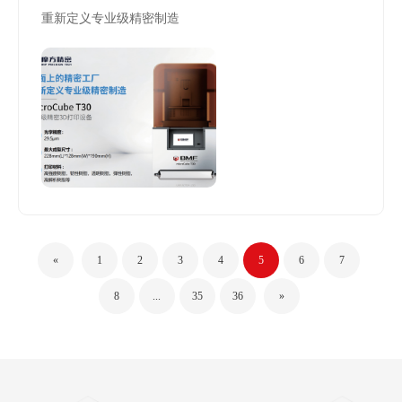
重新定义专业级精密制造
«
1
2
3
4
5
6
7
8
...
35
36
»